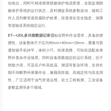
化电位，同时可精准测算阴极保护电流密度，全面监测阴
极保护系统的运行状态，及时捕捉系统参数波动，辅助工
作人员判断管道防腐防护效果，排查潜在安全隐患，保障
管道输送系统稳定运行。
ET—UDL
多功能数据记录仪
贴合野外作业需求，具备的便
携性。设备整体尺寸仅为90mm×40mm×18mm，重量与普
通智能手机持平，体积小巧、轻便易携，可轻松适配各类
野外复杂作业场景。同时设备搭载稳定的运行系统，抗干
扰能力强，可适应户外高低温、潮湿等复杂环境，支持长
期不间断野外测量作业，兼顾高性能、高稳定性与高实用
性，广泛适用于油气管道运维、岩土工程检测、工业设备
参数监测等多个领域。