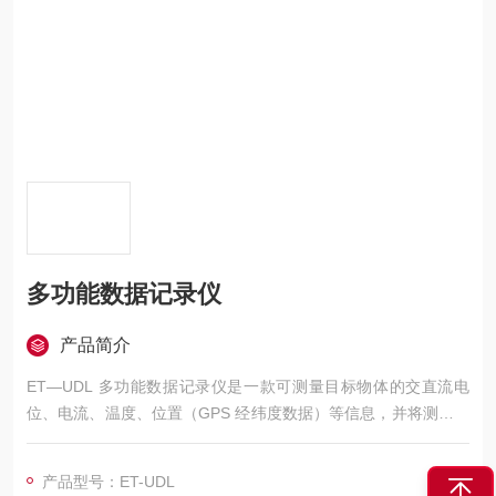
多功能数据记录仪
产品简介
ET—UDL 多功能数据记录仪是一款可测量目标物体的交直流电
位、电流、温度、位置（GPS 经纬度数据）等信息，并将测量的
各种信息数据自动存储在仪器内，这些数据可以下载到计算机
内，供科研生产人员分析研究使用。
产品型号：ET-UDL