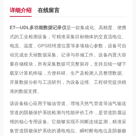
详细介绍
在线留言
ET—UDL
多功能数据记录仪
是一款集成化、高精度、便携
式的工业检测设备，可精准采集目标物体的交直流电位、
电流、温度、GPS经纬度位置等多项核心参数，设备可自
动完成全天候数据采集、记录与存储工作。设备内置大容
量存储模块，所有采集数据可完整留存，支持后续一键下
载至计算机终端，方便科研、生产及检测人员整理数据、
开展数据分析与工况研判，为设备运维、工程研究提供精
准的数据支撑。
该设备核心应用于输油管道、埋地天然气管道等油气输送
管道的阴极保护系统检测与性能评价工作，是管道防腐运
维的核心专用设备。它能够实现不间断连续监测，精准采
集管道阴极保护系统的通电电位、瞬时断电电位及阴极极