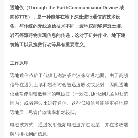
透地仪（Through-the-EarthCommunicationDevices或
简称TTE），是一种能够在地下深处进行通信的技术设
备。与传统的无线通信技术不同，透地仪能够穿透土壤、
岩石等障碍物实现信息的传递，这对于矿井作业、地下建
筑施工以及搜救行动等具有重要意义。
工作原理
透地通信依赖于低频电磁波或声波来穿透地面。由于高频
信号在遇到土壤和岩石时会被迅速吸收或反射，因此透地
仪通常使用较低频率的电磁波（一般在几kHz到几百kHz范
围内）或者声波来进行通信。这些低频信号能够更好地穿
透地层，尽管传输速率相对较低。
电磁波方式：通过发射低频电磁波穿过地层，并在接收端
解码接收到的信息。